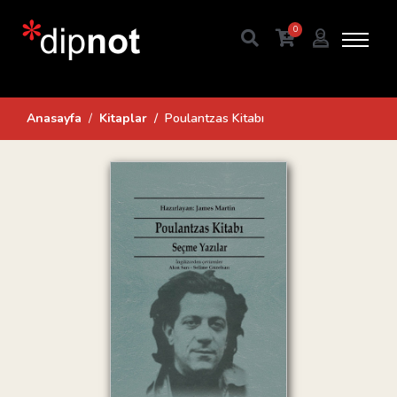
0
Anasayfa
Kitaplar
Poulantzas Kitabı