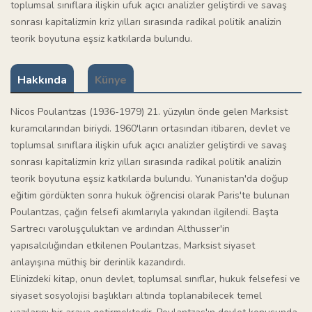
toplumsal sınıflara ilişkin ufuk açıcı analizler geliştirdi ve savaş
sonrası kapitalizmin kriz yılları sırasında radikal politik analizin
teorik boyutuna eşsiz katkılarda bulundu.
Hakkında
Künye
Nicos Poulantzas (1936-1979) 21. yüzyılın önde gelen Marksist
kuramcılarından biriydi. 1960'ların ortasından itibaren, devlet ve
toplumsal sınıflara ilişkin ufuk açıcı analizler geliştirdi ve savaş
sonrası kapitalizmin kriz yılları sırasında radikal politik analizin
teorik boyutuna eşsiz katkılarda bulundu. Yunanistan'da doğup
eğitim gördükten sonra hukuk öğrencisi olarak Paris'te bulunan
Poulantzas, çağın felsefi akımlarıyla yakından ilgilendi. Başta
Sartrecı varoluşçuluktan ve ardından Althusser'in
yapısalcılığından etkilenen Poulantzas, Marksist siyaset
anlayışına müthiş bir derinlik kazandırdı.
Elinizdeki kitap, onun devlet, toplumsal sınıflar, hukuk felsefesi ve
siyaset sosyolojisi başlıkları altında toplanabilecek temel