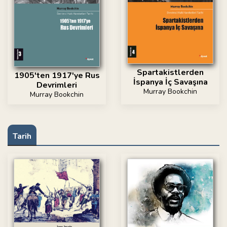
Spartakistlerden
1905'ten 1917'ye Rus
İspanya İç Savaşına
Devrimleri
Murray Bookchin
Murray Bookchin
Tarih