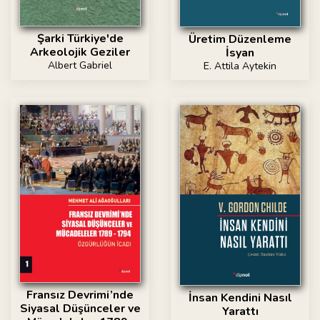
Şarki Türkiye'de
Üretim Düzenleme
Arkeolojik Geziler
İsyan
Albert Gabriel
E. Attila Aytekin
Fransız Devrimi’nde
İnsan Kendini Nasıl
Siyasal Düşünceler ve
Yarattı