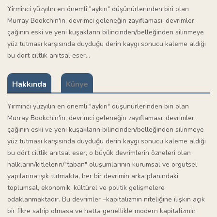
Yirminci yüzyılın en önemli "aykırı" düşünürlerinden biri olan
Murray Bookchin'in, devrimci geleneğin zayıflaması, devrimler
çağının eski ve yeni kuşakların bilincinden/belleğinden silinmeye
yüz tutması karşısında duyduğu derin kaygı sonucu kaleme aldığı
bu dört ciltlik anıtsal eser...
Hakkında
Künye
Yirminci yüzyılın en önemli "aykırı" düşünürlerinden biri olan
Murray Bookchin'in, devrimci geleneğin zayıflaması, devrimler
çağının eski ve yeni kuşakların bilincinden/belleğinden silinmeye
yüz tutması karşısında duyduğu derin kaygı sonucu kaleme aldığı
bu dört ciltlik anıtsal eser, o büyük devrimlerin özneleri olan
halkların/kitlelerin/"taban" oluşumlarının kurumsal ve örgütsel
yapılarına ışık tutmakta, her bir devrimin arka planındaki
toplumsal, ekonomik, kültürel ve politik gelişmelere
odaklanmaktadır. Bu devrimler –kapitalizmin niteliğine ilişkin açık
bir fikre sahip olmasa ve hatta genellikle modern kapitalizmin