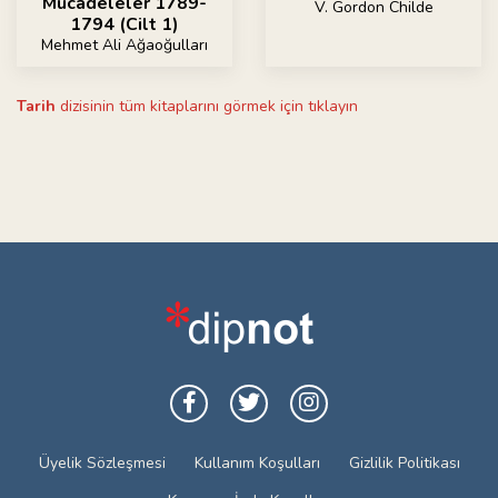
Mücadeleler 1789-
V. Gordon Childe
1794 (Cilt 1)
Mehmet Ali Ağaoğulları
Tarih
dizisinin tüm kitaplarını görmek için tıklayın
Üyelik Sözleşmesi
Kullanım Koşulları
Gizlilik Politikası