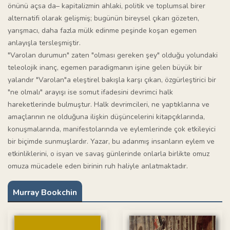
önünü açsa da– kapitalizmin ahlaki, politik ve toplumsal birer
alternatifi olarak gelişmiş; bugünün bireysel çıkarı gözeten,
yarışmacı, daha fazla mülk edinme peşinde koşan egemen
anlayışla tersleşmiştir.
"Varolan durumun" zaten "olması gereken şey" olduğu yolundaki
teleolojik inanç, egemen paradigmanın işine gelen büyük bir
yalandır "Varolan"a eleştirel bakışla karşı çıkan, özgürleştirici bir
"ne olmalı" arayışı ise somut ifadesini devrimci halk
hareketlerinde bulmuştur. Halk devrimcileri, ne yaptıklarına ve
amaçlarının ne olduğuna ilişkin düşüncelerini kitapçıklarında,
konuşmalarında, manifestolarında ve eylemlerinde çok etkileyici
bir biçimde sunmuşlardır. Yazar, bu adanmış insanların eylem ve
etkinliklerini, o isyan ve savaş günlerinde onlarla birlikte omuz
omuza mücadele eden birinin ruh haliyle anlatmaktadır.
Murray Bookchin