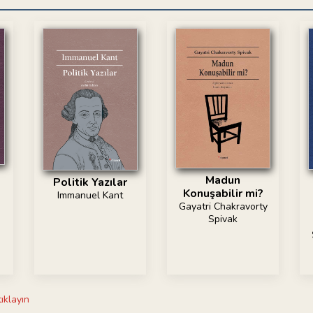
Madun
Politik Yazılar
Konuşabilir mi?
Immanuel Kant
Gayatri Chakravorty
Spivak
tıklayın