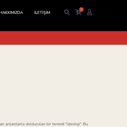
0
HAKKIMIZDA
İLETİŞİM
 anlamlarla doldurulan bir terimdi "ideoloji". Bu