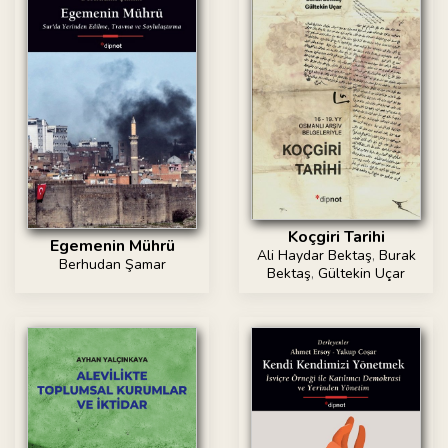
Koçgiri Tarihi
Egemenin Mührü
Ali Haydar Bektaş
,
Burak
Berhudan Şamar
Bektaş
,
Gültekin Uçar