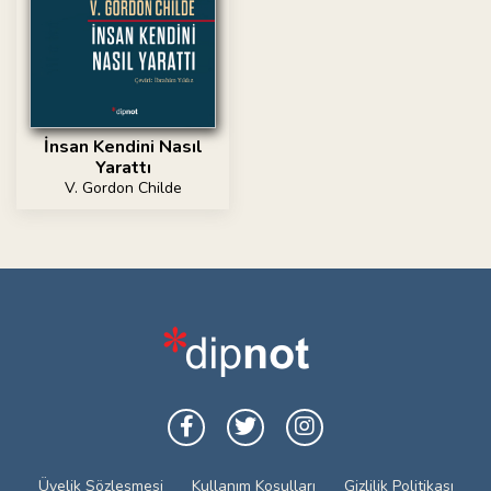
İnsan Kendini Nasıl
Yarattı
V. Gordon Childe
Üyelik Sözleşmesi
Kullanım Koşulları
Gizlilik Politikası