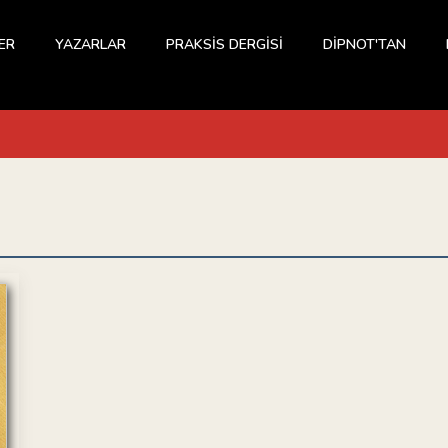
ER
YAZARLAR
PRAKSİS DERGİSİ
DİPNOT'TAN