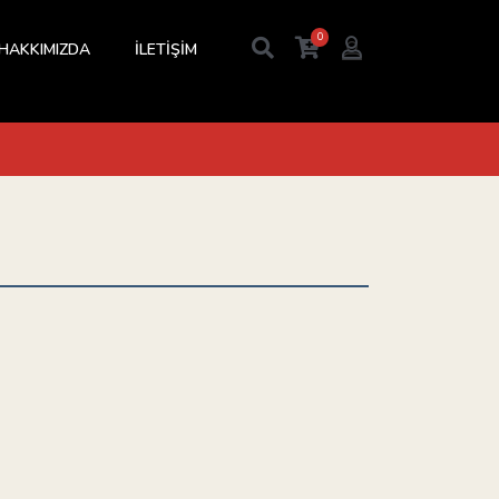
0
HAKKIMIZDA
İLETİŞİM