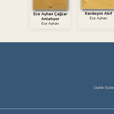
Kardeşim Akif
Ece Ayhan Çağlar
Ece Ayhan
Anlatıyor
Ece Ayhan
Üyelik Sözl