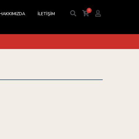
0
HAKKIMIZDA
İLETİŞİM