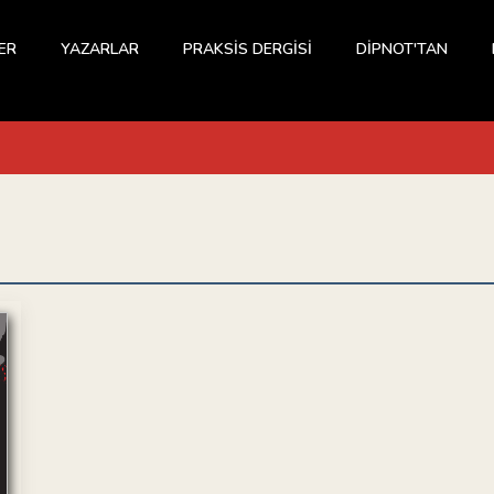
ER
YAZARLAR
PRAKSİS DERGİSİ
DİPNOT'TAN