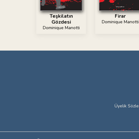
Teşkilatın
Firar
Gözdesi
Dominique Manotti
Dominique Manotti
Üyelik Sözl