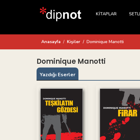
KİTAPLAR
SETL
Anasayfa
Kişiler
Dominique Manotti
Dominique Manotti
Yazdığı Eserler