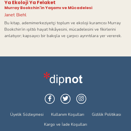
Ya Ekoloji Ya Felaket
Murray Bookchin'in Yaşamı ve Mücadelesi
Janet Biehl
Bu kitap, ademimerkeziyetçi toplum ve ekoloji kuramcısı Murray
Bookchin’in ışıltılı hayat hikâyesini, mücadelesini ve fikirlerini
anlatıyor; kapsayıcı bir bakışla ve çarpıcı ayrıntılara yer vererek.
Üyelik Sözleşmesi
Kullanım Koşulları
Gizlilik Politikası
Kargo ve İade Koşulları