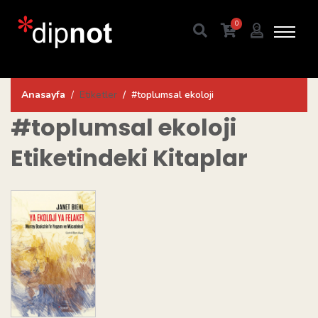
0
Anasayfa
Etiketler
#toplumsal ekoloji
#toplumsal ekoloji
Etiketindeki Kitaplar