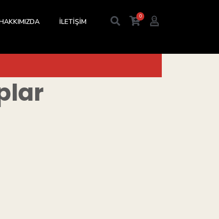
0
HAKKIMIZDA
İLETİŞİM
plar