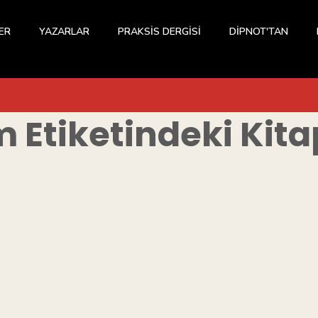
ER
YAZARLAR
PRAKSİS DERGİSİ
DİPNOT'TAN
m
Etiketindeki Kita