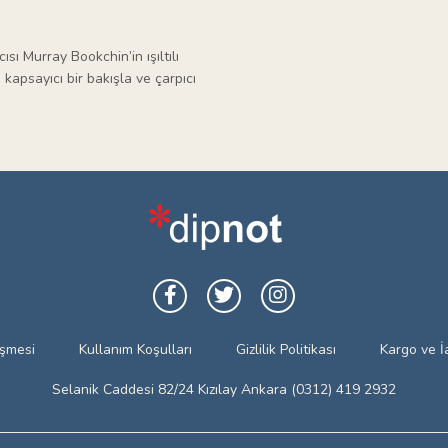
sı Murray Bookchin’in ışıltılı
; kapsayıcı bir bakışla ve çarpıcı
eşmesi
Kullanım Koşulları
Gizlilik Politikası
Kargo ve İ
Selanik Caddesi 82/24 Kızılay Ankara (0312) 419 2932