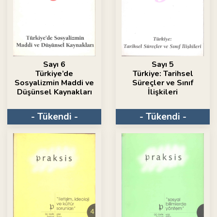
Sayı 6
Sayı 5
Türkiye’de
Türkiye: Tarihsel
Sosyalizmin Maddi ve
Süreçler ve Sınıf
Düşünsel Kaynakları
İlişkileri
- Tükendi -
- Tükendi -