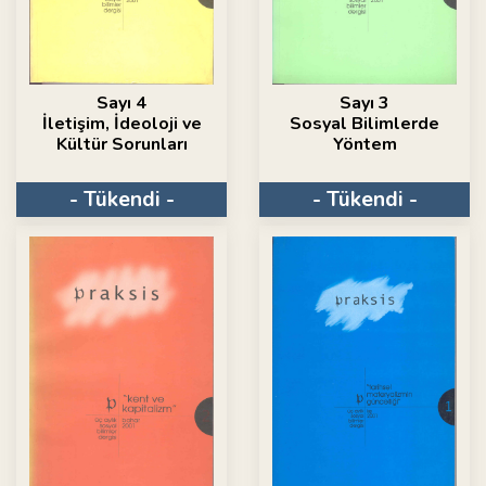
Sayı 4
Sayı 3
İletişim, İdeoloji ve
Sosyal Bilimlerde
Kültür Sorunları
Yöntem
- Tükendi -
- Tükendi -