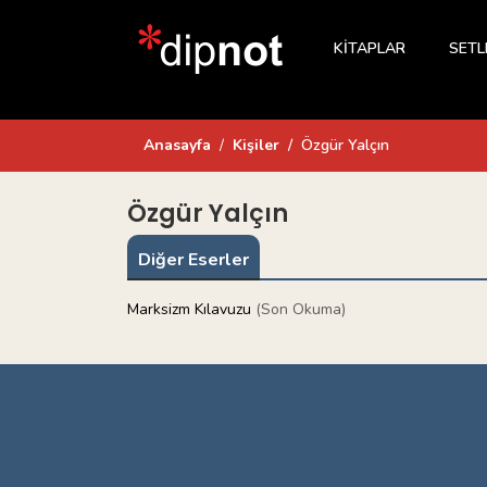
KİTAPLAR
SETL
Anasayfa
Kişiler
Özgür Yalçın
Özgür Yalçın
Diğer Eserler
Marksizm Kılavuzu
(Son Okuma)