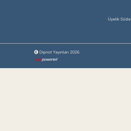
Üyelik Sözl
Dipnot Yayınları 2026
Web tasarım: Red Bilişim