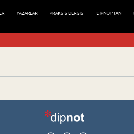
ER
YAZARLAR
PRAKSİS DERGİSİ
DİPNOT'TAN