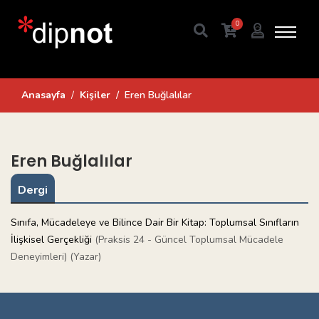
0
Anasayfa
Kişiler
Eren Buğlalılar
Eren Buğlalılar
Dergi
Sınıfa, Mücadeleye ve Bilince Dair Bir Kitap: Toplumsal Sınıfların
İlişkisel Gerçekliği
(Praksis 24 - Güncel Toplumsal Mücadele
Deneyimleri) (Yazar)