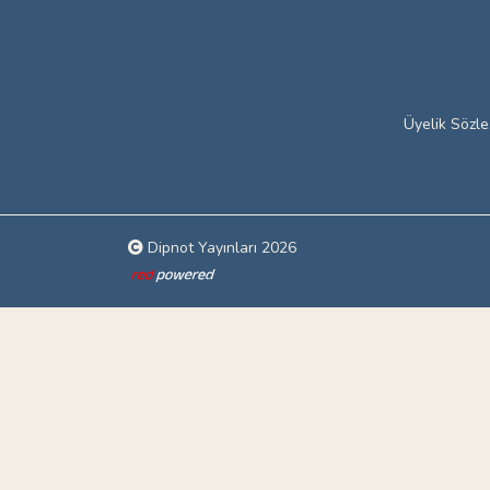
Üyelik Sözl
Dipnot Yayınları 2026
Web tasarım: Red Bilişim