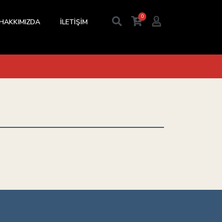
0
HAKKIMIZDA
İLETİŞİM