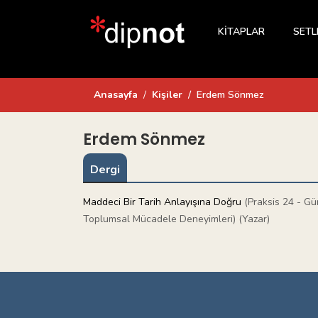
KİTAPLAR
SETL
Anasayfa
Kişiler
Erdem Sönmez
Erdem Sönmez
Dergi
Maddeci Bir Tarih Anlayışına Doğru
(Praksis 24 - Gü
Toplumsal Mücadele Deneyimleri) (Yazar)