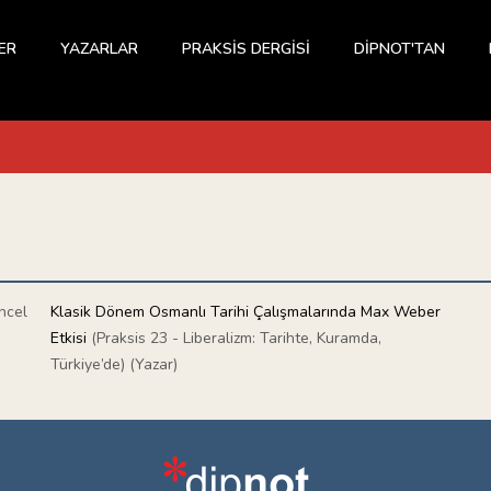
ER
YAZARLAR
PRAKSİS DERGİSİ
DİPNOT'TAN
ncel
Klasik Dönem Osmanlı Tarihi Çalışmalarında Max Weber
Etkisi
(Praksis 23 - Liberalizm: Tarihte, Kuramda,
Türkiye’de) (Yazar)