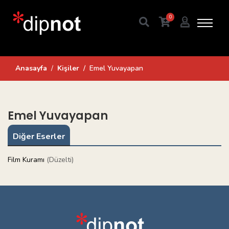
0
Anasayfa
Kişiler
Emel Yuvayapan
Emel Yuvayapan
Diğer Eserler
Film Kuramı
(Düzelti)