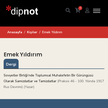
0
Anasayfa
Kişiler
Emek Yıldırım
Emek Yıldırım
Dergi
Sovyetler Birliği’nde Toplumsal Muhalefetin Bir Görüngüsü
Olarak Samizdatlar ve Tamizdatlar
(Praksis 46 - 100. Yılında 1917
Rus Devrimi) (Yazar)