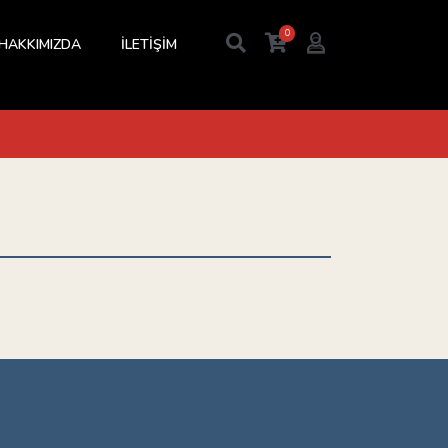
0
HAKKIMIZDA
İLETİŞİM