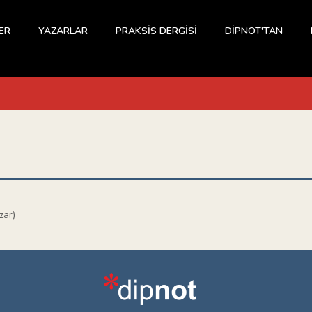
ER
YAZARLAR
PRAKSİS DERGİSİ
DİPNOT'TAN
zar)