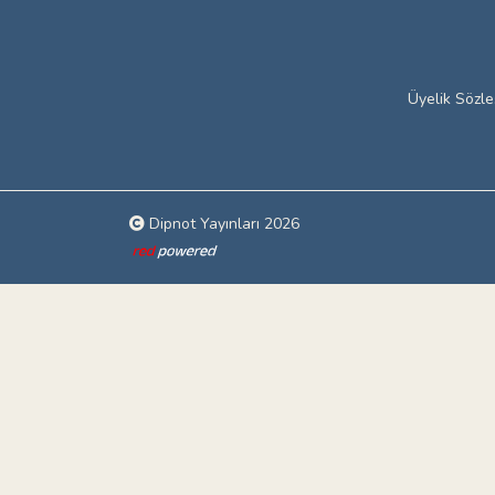
Üyelik Sözl
Dipnot Yayınları 2026
Web tasarım: Red Bilişim