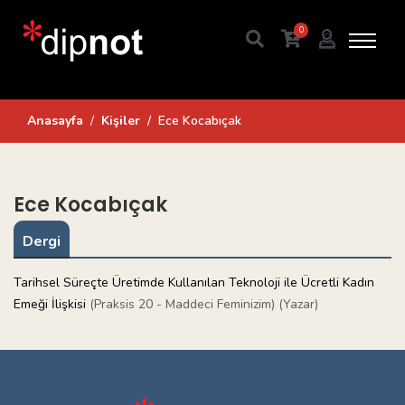
0
Anasayfa
Kişiler
Ece Kocabıçak
Ece Kocabıçak
Dergi
Tarihsel Süreçte Üretimde Kullanılan Teknoloji ile Ücretli Kadın
Emeği İlişkisi
(Praksis 20 - Maddeci Feminizim) (Yazar)