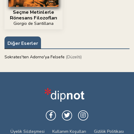
Seçme Metinlerle
Rönesans Filozofları
Giorgio de Santillana
Diğer Eserler
Sokrates'ten Adorno'ya Felsefe
(Düzelti)
Üyelik Sözleşmesi
Kullanım Koşulları
Gizlilik Politikası