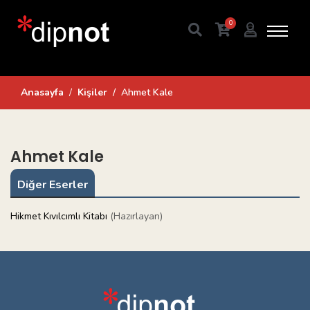
0
Anasayfa
Kişiler
Ahmet Kale
Ahmet Kale
Diğer Eserler
Hikmet Kıvılcımlı Kitabı
(Hazırlayan)