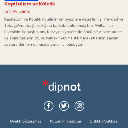
Kapitalizm ve Kölelik
Eric Williams
Kapitalizm ve Kölelik köleliğin tarihyazımını değiştirmiş; Trinidad ve
Tobago'nun bağımsızlığına katkıda bulunmuş; Eric Williams'ın
ülkesinin ilk başbakanı, Karayip siyasetinde öncü bir devlet adamı
ve sömürgelerin 20. yüzyıldaki bağımsızlık hareketlerinin saygın
seslerinden biri olmasına yardımcı olmuştur.
Üyelik Sözleşmesi
Kullanım Koşulları
Gizlilik Politikası