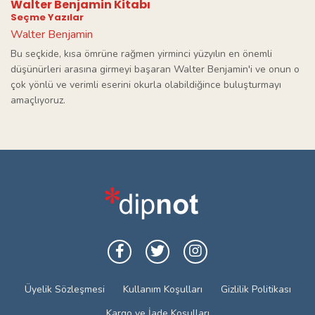
Walter Benjamin Kitabı
Seçme Yazılar
Walter Benjamin
Bu seçkide, kısa ömrüne rağmen yirminci yüzyılın en önemli
düşünürleri arasına girmeyi başaran Walter Benjamin'i ve onun o
çok yönlü ve verimli eserini okurla olabildiğince buluşturmayı
amaçlıyoruz.
Üyelik Sözleşmesi
Kullanım Koşulları
Gizlilik Politikası
Kargo ve İade Koşulları