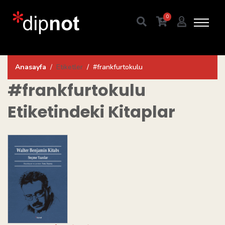
0
Anasayfa
Etiketler
#frankfurtokulu
#frankfurtokulu
Etiketindeki Kitaplar